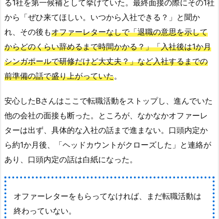
る1社を第一候補として挙げていた。最終面接の際にその1社
から「ぜひ来てほしい。いつから入社できる？」と聞か
れ、その後も
オファーレターなしで「退職の意思を示して
からどのくらい辞めるまで時間かかる？」「入社後は1か月
シンガポールで研修だけど大丈夫？」など入社するまでの
前準備の話で盛り上がっていた
。
安心したBさんはここで転職活動をストップし、進んでいた
他の会社の面接も断った。ところが、なかなかオファーレ
ターは出ず、具体的な入社の話まで進まない。口頭内定か
ら約1か月後、「ヘッドカウントがクローズした」と連絡が
あり、口頭内定の話は白紙になった。
オファーレターをもらってなければ、まだ転職活動は
終わっていない。