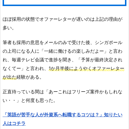
ほぼ採用の状態でオファーレターが遅いのは上記の理由が
多い。
筆者も採用の意思をメールのみで受けた後、シンガポール
の上司になる人に「一緒に働けるの楽しみだよー」と言わ
れ、毎週テレビ会議で進捗を聞き、「予算が最終決定され
なくてー」と言われ、
1か月半後にようやくオファーレター
が出た
経験がある。
正直待っている間は「あーこれはフリーズ案件かもしれな
い・・」と何度も思った。
「英語が苦手な人が外資系へ転職するコツは？」知りたい
人はコチラ