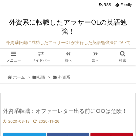
RSS
Feedly
外資系に転職したアラサーOLの英語勉
強！
外資系転職に成功したアラサーOLが実行した英語勉強法について
メニュー
サイドバー
前へ
次へ
検索
ホーム
>
転職
>
外資系
外資系転職：オファーレター出る前に○○は危険！
2020-08-18
2020-11-26