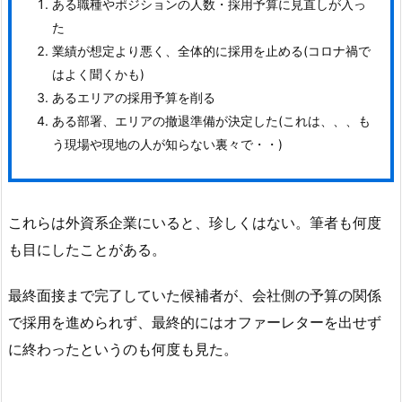
ある職種やポジションの人数・採用予算に見直しが入っ
た
業績が想定より悪く、全体的に採用を止める(コロナ禍で
はよく聞くかも)
あるエリアの採用予算を削る
ある部署、エリアの撤退準備が決定した(これは、、、も
う現場や現地の人が知らない裏々で・・)
これらは外資系企業にいると、珍しくはない。筆者も何度
も目にしたことがある。
最終面接まで完了していた候補者が、会社側の予算の関係
で採用を進められず、最終的にはオファーレターを出せず
に終わったというのも何度も見た。