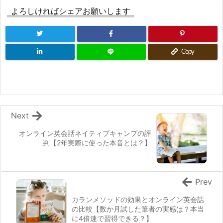
よろしければシェアお願いします
Copy
Next
オンライン英会話ネイティブキャンプの評
判【2年実際に使った本音とは？】
Prev
カランメソッドの効果とオンライン英会話
の比較【数か月試した筆者の実感は？本当
に4倍速で習得できる？】