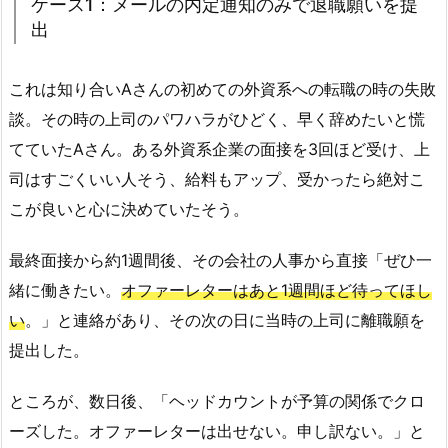
ケース1：メールの内定通知のみで退職願いを提
出
これは知り合いAさんの初めての外資系への転職の時の失敗
談。その時の上司のパワハラがひどく、早く辞めたいと慌
てていたAさん。ある外資系企業の面接を3回ほど受け、上
司はすごくいい人そう、給料もアップ、受かったら絶対こ
こが良いと心に決めていたそう。
最終面接から約1週間後、その会社の人事から直接「ぜひ一
緒に働きたい。
オファーレターはあと1週間ほど待ってほし
い
。」と連絡があり、その次の日に当時の上司に離職願を
提出した。
ところが、数日後、「ヘッドカウントが予算の関係でクロ
ーズした。オファーレターは出せない。申し訳ない。」と