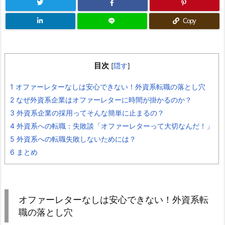
Copy
目次
[
隠す
]
1
オファーレターなしは安心できない！外資系転職の落とし穴
2
なぜ外資系企業はオファーレターに時間が掛かるのか？
3
外資系企業の採用ってそんな簡単に止まるの？
4
外資系への転職：失敗談「オファーレターって大切なんだ！」
5
外資系への転職失敗しないためには？
6
まとめ
オファーレターなしは安心できない！外資系転
職の落とし穴