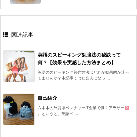
関連記事
英語のスピーキング勉強法の秘訣って
何？【効果を実感した方法まとめ】
英語のスピーキング勉強方法はどれが効果的か迷っ
てませんか？本記事では社会人になっ ...
自己紹介
六本木の外資系ベンチャーIT企業で働くアラサー
。というと、英語ペ ...