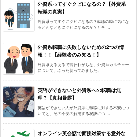
外資系ってすぐクビになるの？【外資系
転職の真実】
外資系ってすぐにクビになるの？転職の時に気にな
るどんなときにクビになるのか？とそ ...
外資系転職に失敗しないための2つの情
報！！【経験者のみ知る！】
外資系あるあるで言われがちな、外資系カルチャー
について、ぶった切ってみました。
英語ができないと外資系への転職は無
理？【真相暴露】
英語ができない人が外資系に転職に対する不安につ
いてと、その不安の解消する秘訣につ ...
オンライン英会話で面接対策する意外な