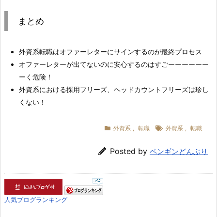
まとめ
外資系転職はオファーレターにサインするのが最終プロセス
オファーレターが出てないのに安心するのはすごーーーーーー
ーく危険！
外資系における採用フリーズ、ヘッドカウントフリーズは珍し
くない！
外資系
,
転職
外資系
,
転職
Posted by
ペンギンどんぶり
人気ブログランキング