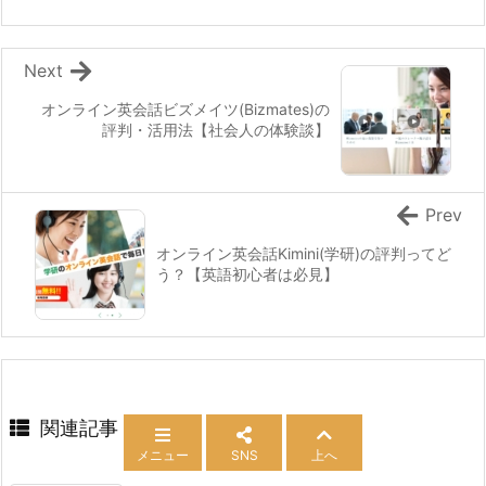
Next
オンライン英会話ビズメイツ(Bizmates)の
評判・活用法【社会人の体験談】
Prev
オンライン英会話Kimini(学研)の評判ってど
う？【英語初心者は必見】
関連記事
メニュー
SNS
上へ