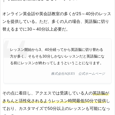
オンライン英会話や英会話教室の多くが25～40分のレッス
ンを提供している。ただ、多くの人の場合、英語脳に切り
替えるまでに30～40分以上必要だ。
レッスン開始から3、40分経ってから英語脳に切り替わる
方が多く、そもそも30分しかないレッスンだと英語脳にな
る前にレッスンが終わってしまうということになります。
株式会社AQUES 公式ホームページ
その点に着目し、アクエスでは受講している人の
英語脳が
きちんと活性化されるようレッスン時間最低50分で提供
し
ており、カスタマイズで50分以上のレッスンも可能になっ