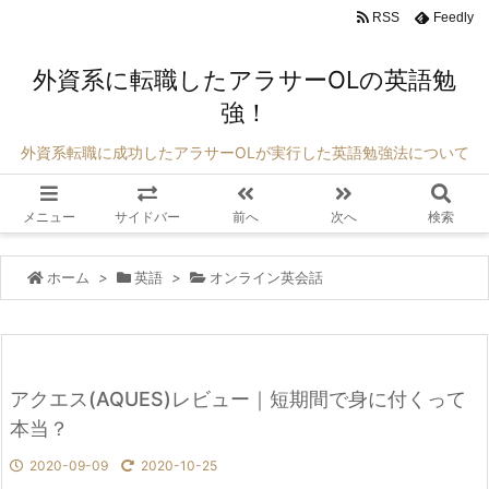
RSS
Feedly
外資系に転職したアラサーOLの英語勉
強！
外資系転職に成功したアラサーOLが実行した英語勉強法について
メニュー
サイドバー
前へ
次へ
検索
ホーム
>
英語
>
オンライン英会話
アクエス(AQUES)レビュー｜短期間で身に付くって
本当？
2020-09-09
2020-10-25