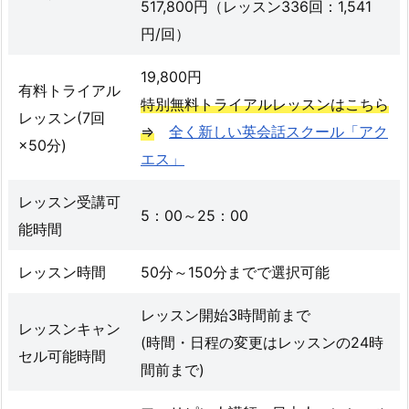
517,800円（レッスン336回：1,541
円/回）
19,800円
有料トライアル
特別無料トライアルレッスンはこちら
レッスン(7回
⇒
全く新しい英会話スクール「アク
×50分)
エス」
レッスン受講可
5：00～25：00
能時間
レッスン時間
50分～150分までで選択可能
レッスン開始3時間前まで
レッスンキャン
(時間・日程の変更はレッスンの24時
セル可能時間
間前まで)