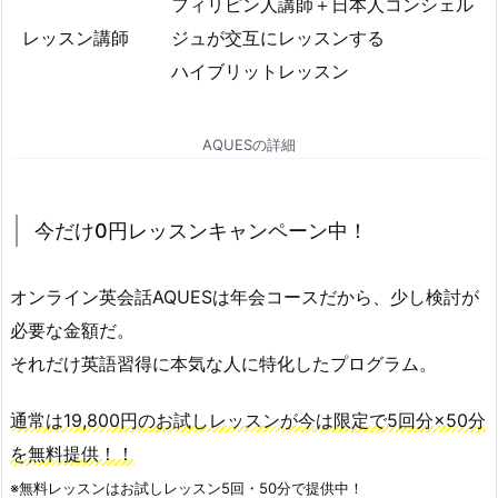
フィリピン人講師＋日本人コンシェル
レッスン講師
ジュが交互にレッスンする
ハイブリットレッスン
AQUESの詳細
今だけ0円レッスンキャンペーン中！
オンライン英会話AQUESは年会コースだから、少し検討が
必要な金額だ。
それだけ英語習得に本気な人に特化したプログラム。
通常は19,800円のお試しレッスンが今は限定で5回分×50分
を無料提供！！
※無料レッスンはお試しレッスン5回・50分で提供中！