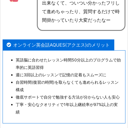
出来なくて、ついつい分かったフリし
て進めちゃったり、質問するだけで時
間掛かっていたり大変だったなー
オンライン英会話AQUES(アクエス)のメリット
英語脳に合わせたレッスン時間50分以上のプログラムで効
率的に英語習得
週に3回以上のレッスンで記憶の定着もスムーズに
自習時間(復習の時間)を取らなくても進められるレッスン
構成
徹底サポートで自分で勉強する方法が分からない人も安心
丁寧・安心なクオリティで1年以上継続率が97%以上の実
績