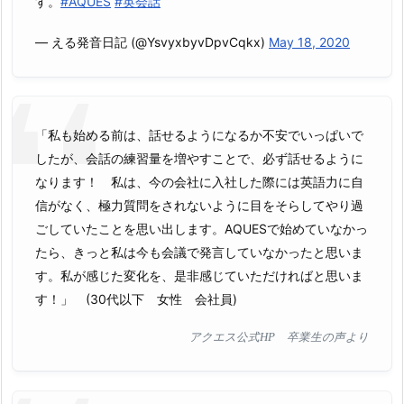
す。
#AQUES
#英会話
— える発音日記 (@YsvyxbyvDpvCqkx)
May 18, 2020
「私も始める前は、話せるようになるか不安でいっぱいで
したが、会話の練習量を増やすことで、必ず話せるように
なります！ 私は、今の会社に入社した際には英語力に自
信がなく、極力質問をされないように目をそらしてやり過
ごしていたことを思い出します。AQUESで始めていなかっ
たら、きっと私は今も会議で発言していなかったと思いま
す。私が感じた変化を、是非感じていただければと思いま
す！」 (30代以下 女性 会社員)
アクエス公式HP 卒業生の声より