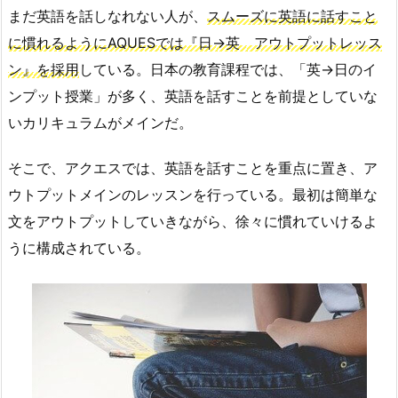
まだ英語を話しなれない人が、
スムーズに英語に話すこと
に慣れるようにAQUESでは『日→英 アウトプットレッス
ン』を採用
している。日本の教育課程では、「英→日のイ
ンプット授業」が多く、英語を話すことを前提としていな
いカリキュラムがメインだ。
そこで、アクエスでは、英語を話すことを重点に置き、ア
ウトプットメインのレッスンを行っている。最初は簡単な
文をアウトプットしていきながら、徐々に慣れていけるよ
うに構成されている。