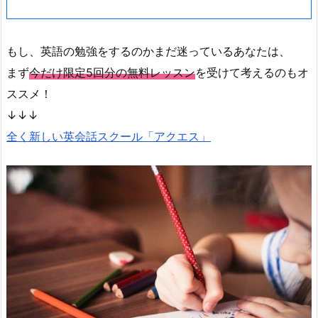
もし、英語の勉強をするのかまだ迷っているあなたは、
まず
今だけ限定5回分の
無料
レッスン
を受けて考えるのもオ
ススメ！
↓↓↓
全く新しい英会話スクール「アクエス」