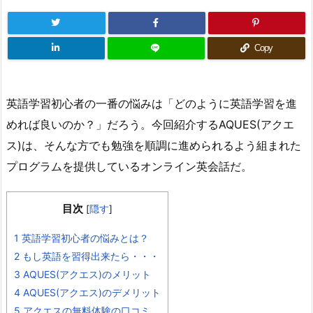
Copy
英語学習初心者の一番の悩みは「どのように英語学習を進
めれば良いのか？」だろう。今回紹介するAQUES(アクエ
ス)は、そんな方でも勉強を順調に進められるよう組まれた
プログラムを提供しているオンライン英会話だ。
目次
[
隠す
]
1
英語学習初心者の悩みとは？
2
もし英語を習得出来たら・・・
3
AQUES(アクエス)のメリット
4
AQUES(アクエス)のデメリット
5
アクエスの無料体験の口コミ