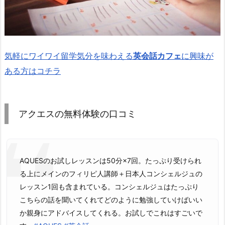
気軽にワイワイ留学気分を味わえる
英会話カフェ
に興味が
ある方はコチラ
アクエスの無料体験の口コミ
AQUESのお試しレッスンは50分×7回。たっぷり受けられ
る上にメインのフィリピ人講師＋日本人コンシェルジュの
レッスン1回も含まれている。コンシェルジュはたっぷり
こちらの話を聞いてくれてどのように勉強していけばいい
か親身にアドバイスしてくれる。お試しでこれはすごいで